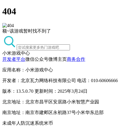
404
额~该游戏暂时找不到了
小米游戏中心
开发者平台
微信公众号
微博主页
商务合作
应用名称：小米游戏中心
开发者：北京瓦力网络科技有限公司 电话：010-60606666
版本：13.5.0.70 更新时间：2025年3月24日
北京地址：北京市昌平区安居路小米智慧产业园
南京地址：南京市建邺区永初路37号小米华东总部
未成年人防沉迷系统
米币