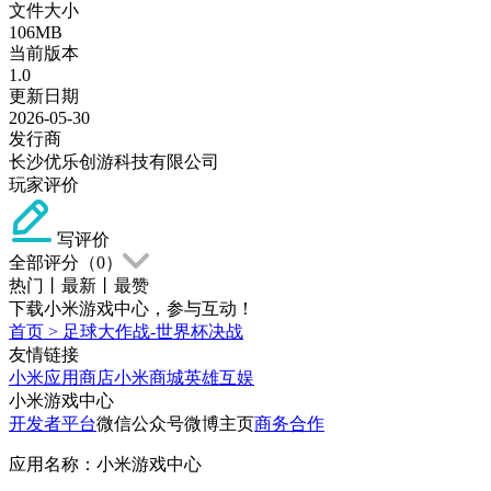
文件大小
106MB
当前版本
1.0
更新日期
2026-05-30
发行商
长沙优乐创游科技有限公司
玩家评价
写评价
全部评分（
0
）
热门
丨
最新
丨
最赞
下载小米游戏中心，参与互动！
首页
>
足球大作战-世界杯决战
友情链接
小米应用商店
小米商城
英雄互娱
小米游戏中心
开发者平台
微信公众号
微博主页
商务合作
应用名称：小米游戏中心