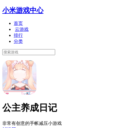
小米游戏中心
首页
云游戏
排行
分类
公主养成日记
非常有创意的手帐减压小游戏