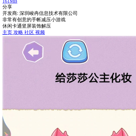
161MB
分享
开发商: 深圳峻冉信息技术有限公司
非常有创意的手帐减压小游戏
休闲
卡通
竖屏
装饰
解压
主页
攻略
社区
视频