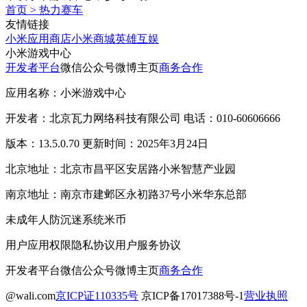
首页
>
热力赛车
友情链接
小米应用商店
小米商城
英雄互娱
小米游戏中心
开发者平台
微信公众号
微博主页
商务合作
应用名称：小米游戏中心
开发者：北京瓦力网络科技有限公司 电话：010-60606666
版本：13.5.0.70 更新时间：2025年3月24日
北京地址：北京市昌平区安居路小米智慧产业园
南京地址：南京市建邺区永初路37号小米华东总部
未成年人防沉迷系统
米币
用户应用权限
隐私协议
用户服务协议
开发者平台
微信公众号
微博主页
商务合作
@wali.com
京ICP证110335号
京ICP备17017388号-1
营业执照