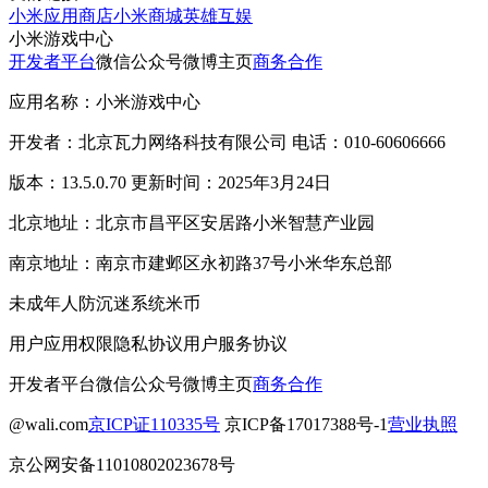
小米应用商店
小米商城
英雄互娱
小米游戏中心
开发者平台
微信公众号
微博主页
商务合作
应用名称：小米游戏中心
开发者：北京瓦力网络科技有限公司 电话：010-60606666
版本：13.5.0.70 更新时间：2025年3月24日
北京地址：北京市昌平区安居路小米智慧产业园
南京地址：南京市建邺区永初路37号小米华东总部
未成年人防沉迷系统
米币
用户应用权限
隐私协议
用户服务协议
开发者平台
微信公众号
微博主页
商务合作
@wali.com
京ICP证110335号
京ICP备17017388号-1
营业执照
京公网安备11010802023678号