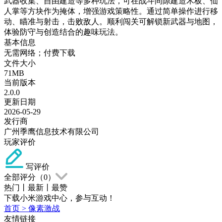
武器收集、自由建造等多种玩法，可在战斗间隙建造木板、仙
人掌等方块作为掩体，增强游戏策略性。通过简单操作进行移
动、瞄准与射击，击败敌人。顺利闯关可解锁新武器与地图，
体验防守与创造结合的趣味玩法。
基本信息
无需网络；付费下载
文件大小
71MB
当前版本
2.0.0
更新日期
2026-05-29
发行商
广州季鹰信息技术有限公司
玩家评价
写评价
全部评分（
0
）
热门
丨
最新
丨
最赞
下载小米游戏中心，参与互动！
首页
>
像素激战
友情链接