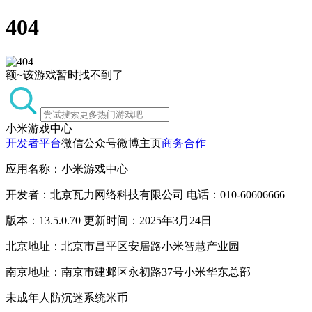
404
额~该游戏暂时找不到了
小米游戏中心
开发者平台
微信公众号
微博主页
商务合作
应用名称：小米游戏中心
开发者：北京瓦力网络科技有限公司 电话：010-60606666
版本：13.5.0.70 更新时间：2025年3月24日
北京地址：北京市昌平区安居路小米智慧产业园
南京地址：南京市建邺区永初路37号小米华东总部
未成年人防沉迷系统
米币