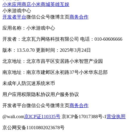
小米应用商店
小米商城
英雄互娱
小米游戏中心
开发者平台
微信公众号
微博主页
商务合作
应用名称：小米游戏中心
开发者：北京瓦力网络科技有限公司 电话：010-60606666
版本：13.5.0.70 更新时间：2025年3月24日
北京地址：北京市昌平区安居路小米智慧产业园
南京地址：南京市建邺区永初路37号小米华东总部
未成年人防沉迷系统
米币
用户应用权限
隐私协议
用户服务协议
开发者平台
微信公众号
微博主页
商务合作
@wali.com
京ICP证110335号
京ICP备17017388号-1
营业执照
京公网安备11010802023678号