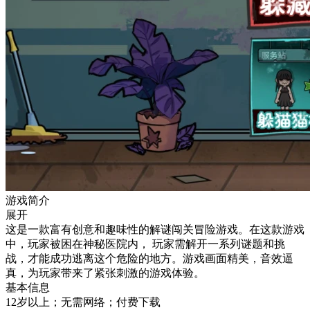
游戏简介
展开
这是一款富有创意和趣味性的解谜闯关冒险游戏。在这款游戏
中，玩家被困在神秘医院内， 玩家需解开一系列谜题和挑
战，才能成功逃离这个危险的地方。游戏画面精美，音效逼
真，为玩家带来了紧张刺激的游戏体验。
基本信息
12岁以上；无需网络；付费下载