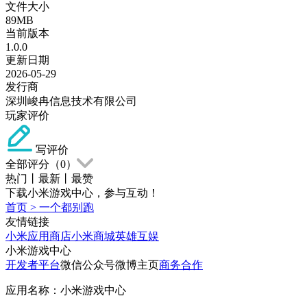
文件大小
89MB
当前版本
1.0.0
更新日期
2026-05-29
发行商
深圳峻冉信息技术有限公司
玩家评价
写评价
全部评分（
0
）
热门
丨
最新
丨
最赞
下载小米游戏中心，参与互动！
首页
>
一个都别跑
友情链接
小米应用商店
小米商城
英雄互娱
小米游戏中心
开发者平台
微信公众号
微博主页
商务合作
应用名称：小米游戏中心