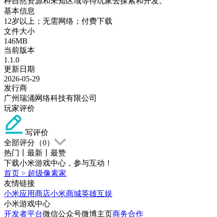
种自然资源和未知区域等待玩家去探索和开发。
基本信息
12岁以上；无需网络；付费下载
文件大小
146MB
当前版本
1.1.0
更新日期
2026-05-29
发行商
广州瑞涌网络科技有限公司
玩家评价
写评价
全部评分（
0
）
热门
丨
最新
丨
最赞
下载小米游戏中心，参与互动！
首页
>
超级像素家
友情链接
小米应用商店
小米商城
英雄互娱
小米游戏中心
开发者平台
微信公众号
微博主页
商务合作