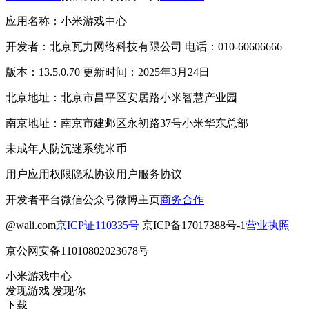
应用名称：小米游戏中心
开发者：北京瓦力网络科技有限公司 电话：010-60606666
版本：13.5.0.70 更新时间：2025年3月24日
北京地址：北京市昌平区安居路小米智慧产业园
南京地址：南京市建邺区永初路37号小米华东总部
未成年人防沉迷系统
米币
用户应用权限
隐私协议
用户服务协议
开发者平台
微信公众号
微博主页
商务合作
@wali.com
京ICP证110335号
京ICP备17017388号-1
营业执照
京公网安备11010802023678号
小米游戏中心
发现游戏 发现你
下载