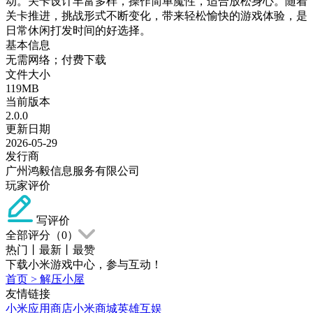
动。关卡设计丰富多样，操作简单魔性，适合放松身心。随着
关卡推进，挑战形式不断变化，带来轻松愉快的游戏体验，是
日常休闲打发时间的好选择。
基本信息
无需网络；付费下载
文件大小
119MB
当前版本
2.0.0
更新日期
2026-05-29
发行商
广州鸿毅信息服务有限公司
玩家评价
写评价
全部评分（
0
）
热门
丨
最新
丨
最赞
下载小米游戏中心，参与互动！
首页
>
解压小屋
友情链接
小米应用商店
小米商城
英雄互娱