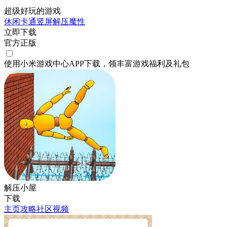
超级好玩的游戏
休闲
卡通
竖屏
解压
魔性
立即下载
官方正版
使用小米游戏中心APP
下载
，领丰富游戏
福利
及
礼包
解压小屋
下载
主页
攻略
社区
视频