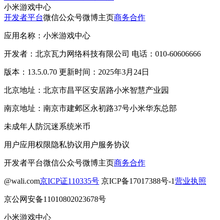
小米游戏中心
开发者平台
微信公众号
微博主页
商务合作
应用名称：小米游戏中心
开发者：北京瓦力网络科技有限公司 电话：010-60606666
版本：13.5.0.70 更新时间：2025年3月24日
北京地址：北京市昌平区安居路小米智慧产业园
南京地址：南京市建邺区永初路37号小米华东总部
未成年人防沉迷系统
米币
用户应用权限
隐私协议
用户服务协议
开发者平台
微信公众号
微博主页
商务合作
@wali.com
京ICP证110335号
京ICP备17017388号-1
营业执照
京公网安备11010802023678号
小米游戏中心