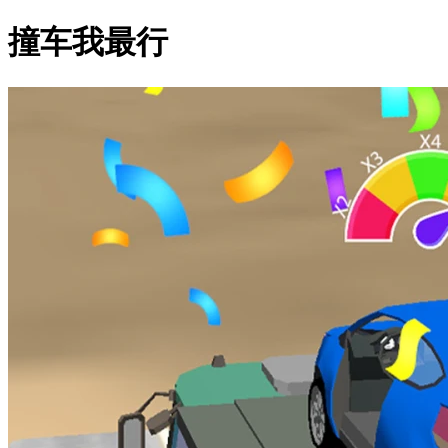
撞车我最行