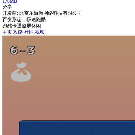
178MB
分享
开发商: 北京乐游游网络科技有限公司
百变形态，极速跑酷
跑酷
卡通
竖屏
休闲
主页
攻略
社区
视频