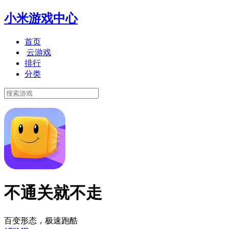
小米游戏中心
首页
云游戏
排行
分类
不通关就不走
百变形态，极速跑酷