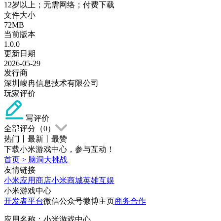
12岁以上；无需网络；付费下载
文件大小
72MB
当前版本
1.0.0
更新日期
2026-05-29
发行商
深圳峻冉信息技术有限公司
玩家评价
写评价
全部评分（
0
）
热门
丨
最新
丨
最赞
下载小米游戏中心，参与互动！
首页
>
脑洞大挑战
友情链接
小米应用商店
小米商城
英雄互娱
小米游戏中心
开发者平台
微信公众号
微博主页
商务合作
应用名称：小米游戏中心