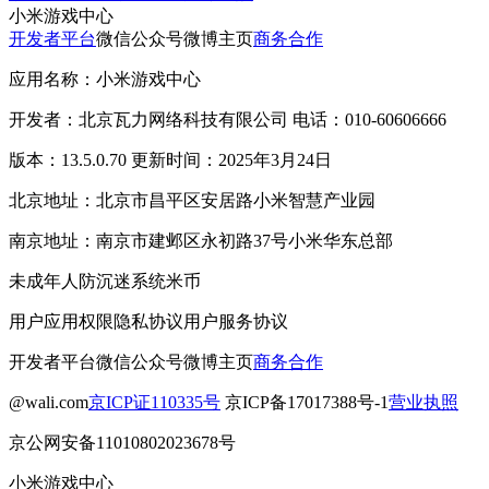
小米游戏中心
开发者平台
微信公众号
微博主页
商务合作
应用名称：小米游戏中心
开发者：北京瓦力网络科技有限公司 电话：010-60606666
版本：13.5.0.70 更新时间：2025年3月24日
北京地址：北京市昌平区安居路小米智慧产业园
南京地址：南京市建邺区永初路37号小米华东总部
未成年人防沉迷系统
米币
用户应用权限
隐私协议
用户服务协议
开发者平台
微信公众号
微博主页
商务合作
@wali.com
京ICP证110335号
京ICP备17017388号-1
营业执照
京公网安备11010802023678号
小米游戏中心