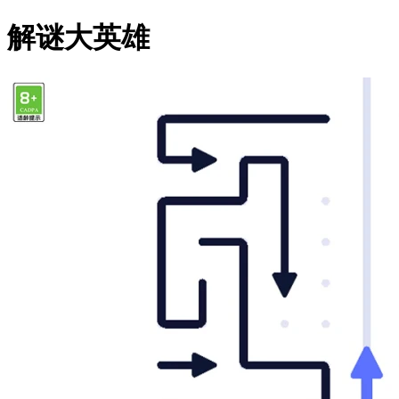
解谜大英雄