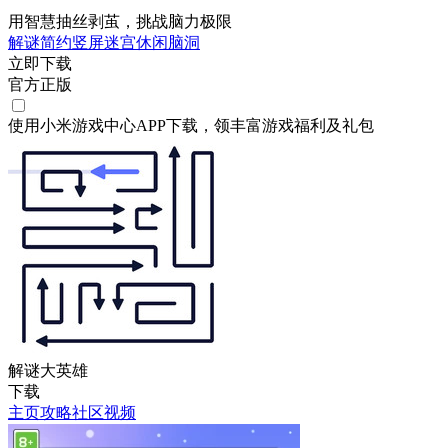
用智慧抽丝剥茧，挑战脑力极限
解谜
简约
竖屏
迷宫
休闲
脑洞
立即下载
官方正版
使用小米游戏中心APP
下载
，领丰富游戏
福利
及
礼包
解谜大英雄
下载
主页
攻略
社区
视频