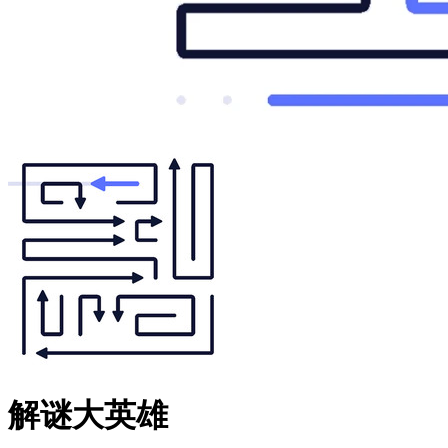
解谜大英雄