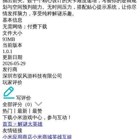
抽出箭矢。数千个精心设计的关卡难度递增，考验你的逻辑规
划与空间预判能力。无时间压力，搭配贴心提示系统，让你尽
情发挥脑力，享受纯粹解谜乐趣。
基本信息
无需网络；付费下载
文件大小
93MB
当前版本
1.0.1
更新日期
2026-05-29
发行商
深圳市驭风游科技有限公司
玩家评价
写评价
全部评分（
0
）
热门
丨
最新
丨
最赞
下载小米游戏中心，参与互动！
首页
>
解谜大英雄
友情链接
小米应用商店
小米商城
英雄互娱