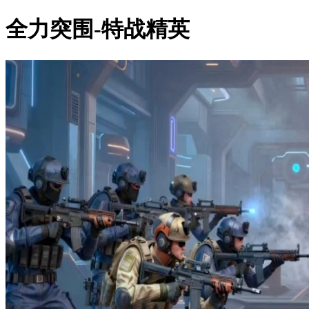
全力突围-特战精英