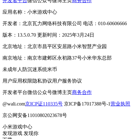
开发者平台
微信公众号
微博主页
商务合作
应用名称：小米游戏中心
开发者：北京瓦力网络科技有限公司 电话：010-60606666
版本：13.5.0.70 更新时间：2025年3月24日
北京地址：北京市昌平区安居路小米智慧产业园
南京地址：南京市建邺区永初路37号小米华东总部
未成年人防沉迷系统
米币
用户应用权限
隐私协议
用户服务协议
开发者平台
微信公众号
微博主页
商务合作
@wali.com
京ICP证110335号
京ICP备17017388号-1
营业执照
京公网安备11010802023678号
小米游戏中心
发现游戏 发现你