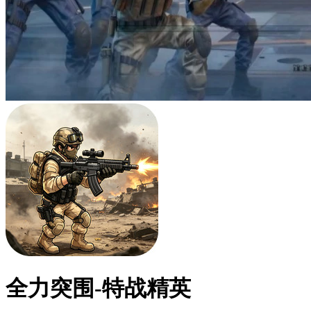
全力突围-特战精英