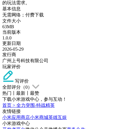
的玩法需求。
基本信息
无需网络；付费下载
文件大小
63MB
当前版本
1.0.0
更新日期
2026-05-29
发行商
广州上号科技有限公司
玩家评价
写评价
全部评分（
0
）
热门
丨
最新
丨
最赞
下载小米游戏中心，参与互动！
首页
>
全力突围-特战精英
友情链接
小米应用商店
小米商城
英雄互娱
小米游戏中心