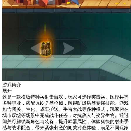
游戏简介
展开
这是一款横版特种兵射击游戏，玩家可选择突击兵、医疗兵等
多种职业，搭配 AK47 等枪械，解锁防爆盾等专属技能。游戏
包含闯关、生化、战车护送、手雷大战等多种模式，玩家需在
城市废墟等场景中完成战斗任务，对抗敌人与变异生物。通过
闯关可解锁新角色与装备，提升武器属性，体验爽快的射击手
感与战术配合，带来紧张刺激的闯关对战体验，满足不同玩家