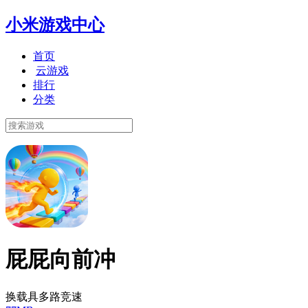
小米游戏中心
首页
云游戏
排行
分类
屁屁向前冲
换载具多路竞速