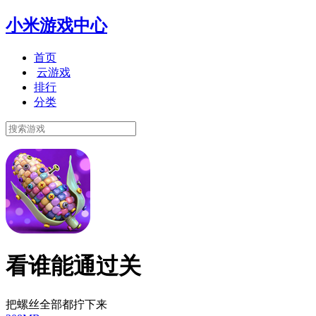
小米游戏中心
首页
云游戏
排行
分类
看谁能通过关
把螺丝全部都拧下来