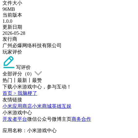
文件大小
96MB
当前版本
1.0.0
更新日期
2026-05-28
发行商
广州必爆网络科技有限公司
玩家评价
写评价
全部评分（
0
）
热门
丨
最新
丨
最赞
下载小米游戏中心，参与互动！
首页
>
我脑梗了
友情链接
小米应用商店
小米商城
英雄互娱
小米游戏中心
开发者平台
微信公众号
微博主页
商务合作
应用名称：小米游戏中心