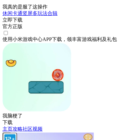
我真的是服了这操作
休闲
卡通
竖屏
多玩法合辑
立即下载
官方正版
使用小米游戏中心APP
下载
，领丰富游戏
福利
及
礼包
我脑梗了
下载
主页
攻略
社区
视频