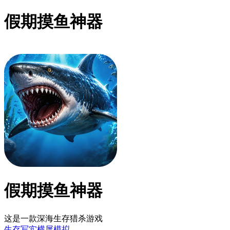
假期摸鱼神器
假期摸鱼神器
这是一款深海生存猎杀游戏
生存
写实
横屏
模拟