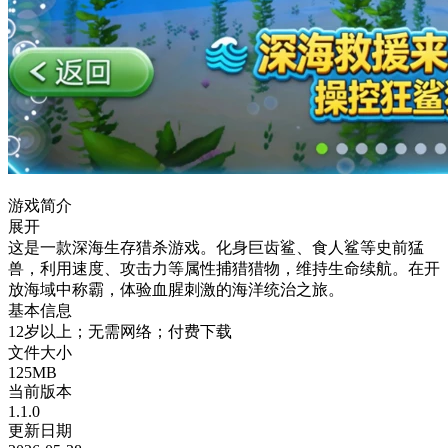
游戏简介
展开
这是一款深海生存猎杀游戏。化身巨齿鲨、食人鲨等史前猛
兽，利用速度、攻击力等属性捕猎猎物，维持生命续航。在开
放海域中称霸，体验血腥刺激的海洋统治之旅。
基本信息
12岁以上；无需网络；付费下载
文件大小
125MB
当前版本
1.1.0
更新日期