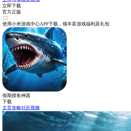
立即下载
官方正版
使用小米游戏中心APP
下载
，领丰富游戏
福利
及
礼包
假期摸鱼神器
下载
主页
攻略
社区
视频