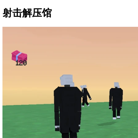
射击解压馆