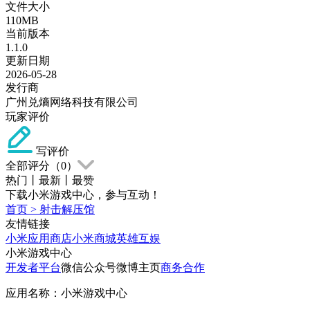
文件大小
110MB
当前版本
1.1.0
更新日期
2026-05-28
发行商
广州兑熵网络科技有限公司
玩家评价
写评价
全部评分（
0
）
热门
丨
最新
丨
最赞
下载小米游戏中心，参与互动！
首页
>
射击解压馆
友情链接
小米应用商店
小米商城
英雄互娱
小米游戏中心
开发者平台
微信公众号
微博主页
商务合作
应用名称：小米游戏中心