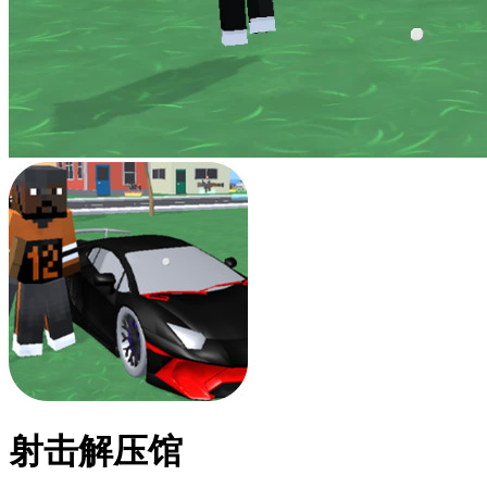
射击解压馆