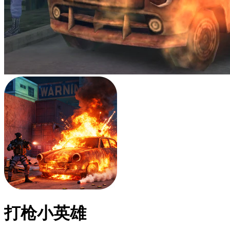
打枪小英雄