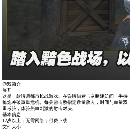
游戏简介
展开
这是一款暗调都市枪战游戏。在昏暗街巷与灰暗建筑间，手持
枪炮冲破重重危机。每关需击败指定数量敌人，时间与血量双
重考验，体验热血刺激的射击对决。
基本信息
12岁以上；无需网络；付费下载
文件大小