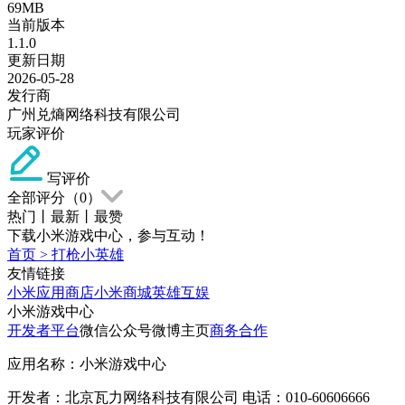
69MB
当前版本
1.1.0
更新日期
2026-05-28
发行商
广州兑熵网络科技有限公司
玩家评价
写评价
全部评分（
0
）
热门
丨
最新
丨
最赞
下载小米游戏中心，参与互动！
首页
>
打枪小英雄
友情链接
小米应用商店
小米商城
英雄互娱
小米游戏中心
开发者平台
微信公众号
微博主页
商务合作
应用名称：小米游戏中心
开发者：北京瓦力网络科技有限公司 电话：010-60606666