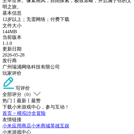
主宰世界。像素画风，自由探索，极致策略，开启属于你的文
明之旅。
基本信息
12岁以上；无需网络；付费下载
文件大小
144MB
当前版本
1.1.0
更新日期
2026-05-28
发行商
广州瑞涌网络科技有限公司
玩家评价
写评价
全部评分（
0
）
热门
丨
最新
丨
最赞
下载小米游戏中心，参与互动！
首页
>
模拟沙盒冒险
友情链接
小米应用商店
小米商城
英雄互娱
小米游戏中心