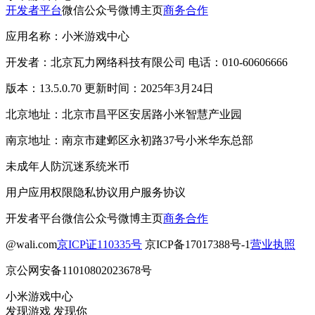
开发者平台
微信公众号
微博主页
商务合作
应用名称：小米游戏中心
开发者：北京瓦力网络科技有限公司 电话：010-60606666
版本：13.5.0.70 更新时间：2025年3月24日
北京地址：北京市昌平区安居路小米智慧产业园
南京地址：南京市建邺区永初路37号小米华东总部
未成年人防沉迷系统
米币
用户应用权限
隐私协议
用户服务协议
开发者平台
微信公众号
微博主页
商务合作
@wali.com
京ICP证110335号
京ICP备17017388号-1
营业执照
京公网安备11010802023678号
小米游戏中心
发现游戏 发现你