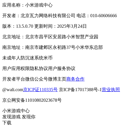
应用名称：小米游戏中心
开发者：北京瓦力网络科技有限公司 电话：010-60606666
版本：13.5.0.70 更新时间：2025年3月24日
北京地址：北京市昌平区安居路小米智慧产业园
南京地址：南京市建邺区永初路37号小米华东总部
未成年人防沉迷系统
米币
用户应用权限
隐私协议
用户服务协议
开发者平台
微信公众号
微博主页
商务合作
@wali.com
京ICP证110335号
京ICP备17017388号-1
营业执照
京公网安备11010802023678号
小米游戏中心
发现游戏 发现你
下载