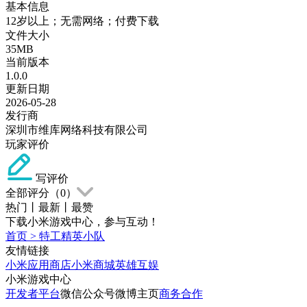
基本信息
12岁以上；无需网络；付费下载
文件大小
35MB
当前版本
1.0.0
更新日期
2026-05-28
发行商
深圳市维库网络科技有限公司
玩家评价
写评价
全部评分（
0
）
热门
丨
最新
丨
最赞
下载小米游戏中心，参与互动！
首页
>
特工精英小队
友情链接
小米应用商店
小米商城
英雄互娱
小米游戏中心
开发者平台
微信公众号
微博主页
商务合作