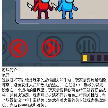
游戏简介
展开
这款游戏可以锻炼玩家的思维能力和手速，玩家需要跨越危险
等级，避免安保人员和敌人的追击。 在任务中，游戏的背景
设定在一个虚构的世界里，玩家需要操纵两名特工进行联合战
斗，并解决谜题。玩家可以扮演不同的角色进行闯关挑战，每
个场景都设计得非常精美，游戏有着大量的关卡让玩家挑战游
玩，完成各种挑战和难关。