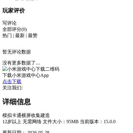
玩家评价
写评论
全部评分(0)
热门
|
最新
|
最赞
暂无评论数据
没有更多数据了....
下载小米游戏中心App
点击下载
关注我们:
详细信息
模拟
卡通
横屏
收集
建造
12岁以上
无需网络
文件大小：95MB
当前版本：15.0.0
更新日期：
2026-05-28