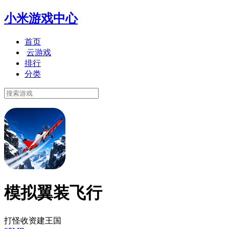
小米游戏中心
首页
云游戏
排行
分类
模拟翼装飞行
打怪收资建王国