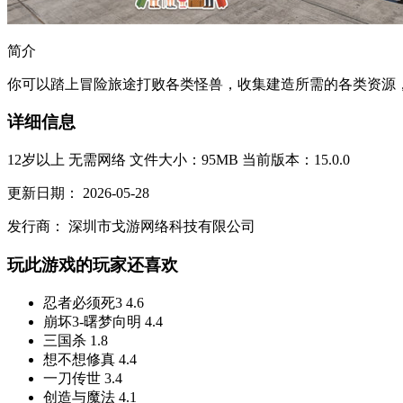
简介
你可以踏上冒险旅途打败各类怪兽，收集建造所需的各类资源，
详细信息
12岁以上
无需网络
文件大小：95MB
当前版本：15.0.0
更新日期：
2026-05-28
发行商：
深圳市戈游网络科技有限公司
玩此游戏的玩家还喜欢
忍者必须死3
4.6
崩坏3-曙梦向明
4.4
三国杀
1.8
想不想修真
4.4
一刀传世
3.4
创造与魔法
4.1