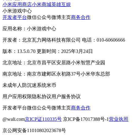
小米应用商店
小米商城
英雄互娱
小米游戏中心
开发者平台
微信公众号
微博主页
商务合作
应用名称：小米游戏中心
开发者：北京瓦力网络科技有限公司 电话：010-60606666
版本：13.5.0.70 更新时间：2025年3月24日
北京地址：北京市昌平区安居路小米智慧产业园
南京地址：南京市建邺区永初路37号小米华东总部
未成年人防沉迷系统
米币
用户应用权限
隐私协议
用户服务协议
开发者平台
微信公众号
微博主页
商务合作
@wali.com
京ICP证110335号
京ICP备17017388号-1
营业执照
京公网安备11010802023678号