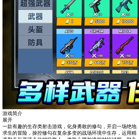
游戏简介
展开
一款有趣的生存类射击游戏，化身勇敢的修勾，开启一场绝地
求生的冒险，操控修勾在复杂多变的战场环境中生存，运用精