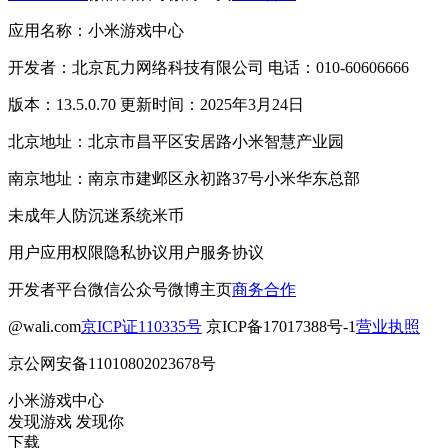
应用名称：小米游戏中心
开发者：北京瓦力网络科技有限公司 电话：010-60606666
版本：13.5.0.70 更新时间：2025年3月24日
北京地址：北京市昌平区安居路小米智慧产业园
南京地址：南京市建邺区永初路37号小米华东总部
未成年人防沉迷系统
米币
用户应用权限
隐私协议
用户服务协议
开发者平台
微信公众号
微博主页
商务合作
@wali.com
京ICP证110335号
京ICP备17017388号-1
营业执照
京公网安备11010802023678号
小米游戏中心
发现游戏 发现你
下载