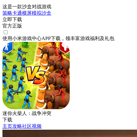
这是一款沙盒对战游戏
策略
卡通
横屏
模拟
沙盒
立即下载
官方正版
使用小米游戏中心APP
下载
，领丰富游戏
福利
及
礼包
迷你火柴人：战争冲突
下载
主页
攻略
社区
视频