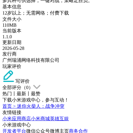
多兵种可供选择，一键对战，策略定胜负。
基本信息
12岁以上；无需网络；付费下载
文件大小
110MB
当前版本
1.1.0
更新日期
2026-05-28
发行商
广州瑞涌网络科技有限公司
玩家评价
写评价
全部评分（
0
）
热门
丨
最新
丨
最赞
下载小米游戏中心，参与互动！
首页
>
迷你火柴人：战争冲突
友情链接
小米应用商店
小米商城
英雄互娱
小米游戏中心
开发者平台
微信公众号
微博主页
商务合作