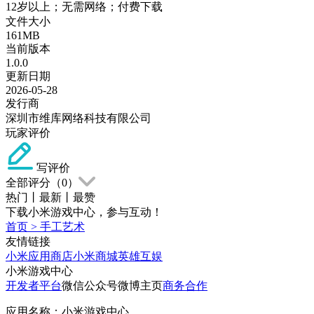
12岁以上；无需网络；付费下载
文件大小
161MB
当前版本
1.0.0
更新日期
2026-05-28
发行商
深圳市维库网络科技有限公司
玩家评价
写评价
全部评分（
0
）
热门
丨
最新
丨
最赞
下载小米游戏中心，参与互动！
首页
>
手工艺术
友情链接
小米应用商店
小米商城
英雄互娱
小米游戏中心
开发者平台
微信公众号
微博主页
商务合作
应用名称：小米游戏中心