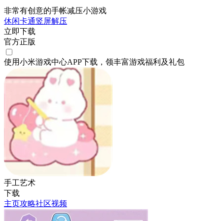
非常有创意的手帐减压小游戏
休闲
卡通
竖屏
解压
立即下载
官方正版
使用小米游戏中心APP
下载
，领丰富游戏
福利
及
礼包
手工艺术
下载
主页
攻略
社区
视频