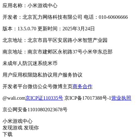
应用名称：小米游戏中心
开发者：北京瓦力网络科技有限公司 电话：010-60606666
版本：13.5.0.70 更新时间：2025年3月24日
北京地址：北京市昌平区安居路小米智慧产业园
南京地址：南京市建邺区永初路37号小米华东总部
未成年人防沉迷系统
米币
用户应用权限
隐私协议
用户服务协议
开发者平台
微信公众号
微博主页
商务合作
@wali.com
京ICP证110335号
京ICP备17017388号-1
营业执照
京公网安备11010802023678号
小米游戏中心
发现游戏 发现你
下载