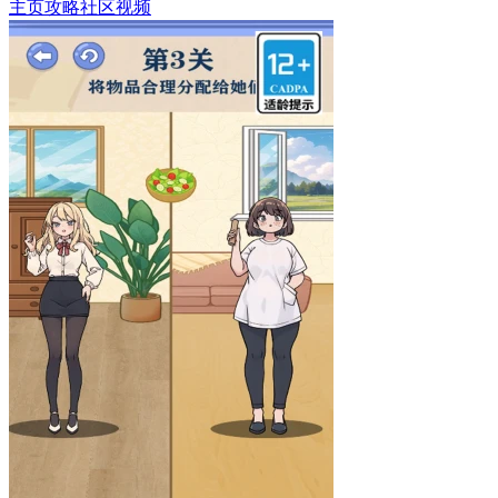
主页
攻略
社区
视频