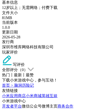
基本信息
12岁以上；无需网络；付费下载
文件大小
81MB
当前版本
1.0.0
更新日期
2026-05-28
发行商
深圳市维库网络科技有限公司
玩家评价
写评价
全部评分（
0
）
热门
丨
最新
丨
最赞
下载小米游戏中心，参与互动！
首页
>
脑洞历险记
友情链接
小米应用商店
小米商城
英雄互娱
小米游戏中心
开发者平台
微信公众号
微博主页
商务合作