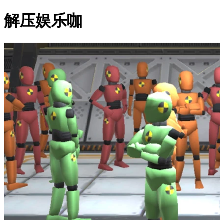
解压娱乐咖