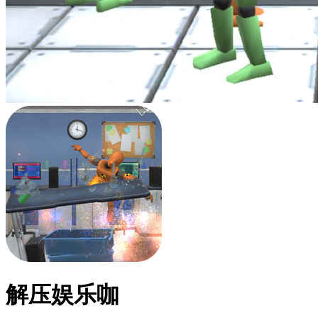
解压娱乐咖