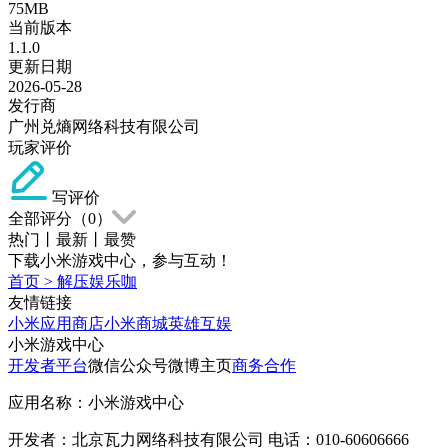
75MB
当前版本
1.1.0
更新日期
2026-05-28
发行商
广州兑熵网络科技有限公司
玩家评价
写评价
全部评分（
0
）
热门
丨
最新
丨
最赞
下载小米游戏中心，参与互动！
首页
>
解压娱乐咖
友情链接
小米应用商店
小米商城
英雄互娱
小米游戏中心
开发者平台
微信公众号
微博主页
商务合作
应用名称：小米游戏中心
开发者：北京瓦力网络科技有限公司 电话：010-60606666