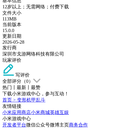
基本信息
12岁以上；无需网络；付费下载
文件大小
113MB
当前版本
15.0.0
更新日期
2026-05-28
发行商
深圳市戈游网络科技有限公司
玩家评价
写评价
全部评分（
0
）
热门
丨
最新
丨
最赞
下载小米游戏中心，参与互动！
首页
>
变形机甲乱斗
友情链接
小米应用商店
小米商城
英雄互娱
小米游戏中心
开发者平台
微信公众号
微博主页
商务合作