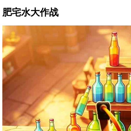
肥宅水大作战