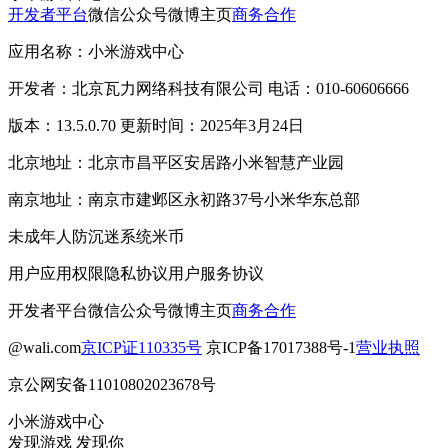
开发者平台
微信公众号
微博主页
商务合作
应用名称：小米游戏中心
开发者：北京瓦力网络科技有限公司 电话：010-60606666
版本：13.5.0.70 更新时间：2025年3月24日
北京地址：北京市昌平区安居路小米智慧产业园
南京地址：南京市建邺区永初路37号小米华东总部
未成年人防沉迷系统
米币
用户应用权限
隐私协议
用户服务协议
开发者平台
微信公众号
微博主页
商务合作
@wali.com
京ICP证110335号
京ICP备17017388号-1
营业执照
京公网安备11010802023678号
小米游戏中心
发现游戏 发现你