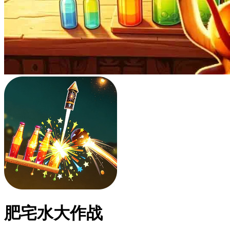
肥宅水大作战