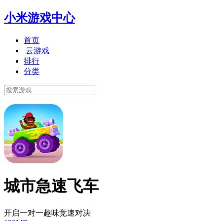
小米游戏中心
首页
云游戏
排行
分类
城市急速飞车
开启一对一趣味竞速对决