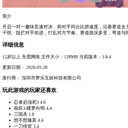
简介
开启一对一趣味竞速对决，和对手同台比拼速度，沿着赛道全
干扰、阻拦对手前进，打乱对方节奏。赛道路况多变，弯道与障
详细信息
12岁以上
无需网络
文件大小：128MB
当前版本：1.8.4
更新日期：
2026-05-28
发行商：
深圳市梦乐互娱科技有限公司
玩此游戏的玩家还喜欢
忍者必须死3
4.6
崩坏3-曙梦向明
4.4
三国杀
1.8
想不想修真
4.4
一刀传世
3.4