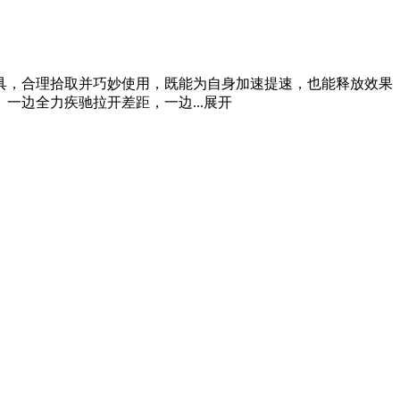
具，合理拾取并巧妙使用，既能为自身加速提速，也能释放效果
边全力疾驰拉开差距，一边...
展开