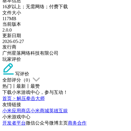
基本信息
16岁以上；无需网络；付费下载
文件大小
117MB
当前版本
2.0.0
更新日期
2026-05-27
发行商
广州星落网络科技有限公司
玩家评价
写评价
全部评分（
0
）
热门
丨
最新
丨
最赞
下载小米游戏中心，参与互动！
首页
>
解压拳击大师
友情链接
小米应用商店
小米商城
英雄互娱
小米游戏中心
开发者平台
微信公众号
微博主页
商务合作