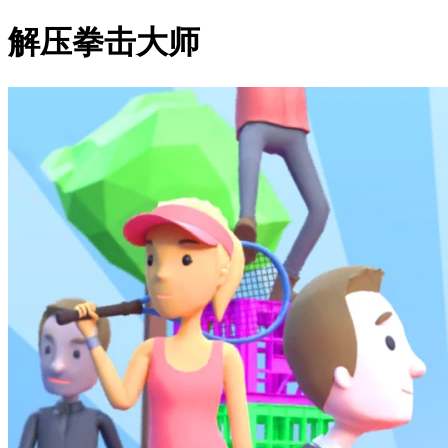
解压拳击大师