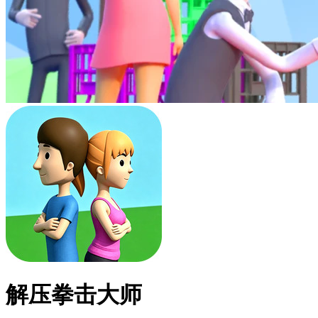
解压拳击大师