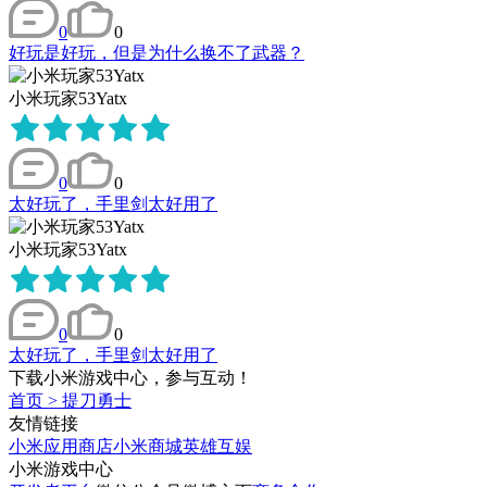
0
0
好玩是好玩，但是为什么换不了武器？
小米玩家53Yatx
0
0
太好玩了，手里剑太好用了
小米玩家53Yatx
0
0
太好玩了，手里剑太好用了
下载小米游戏中心，参与互动！
首页
>
提刀勇士
友情链接
小米应用商店
小米商城
英雄互娱
小米游戏中心