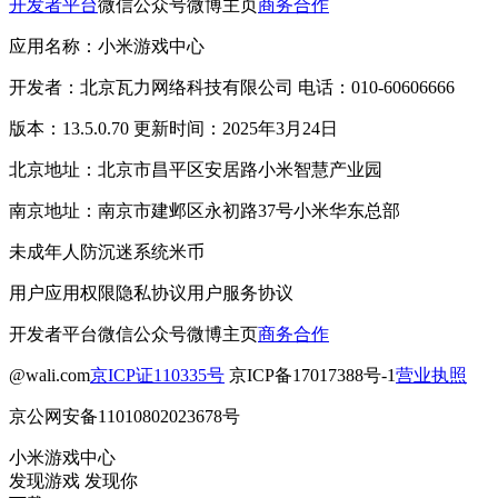
开发者平台
微信公众号
微博主页
商务合作
应用名称：小米游戏中心
开发者：北京瓦力网络科技有限公司 电话：010-60606666
版本：13.5.0.70 更新时间：2025年3月24日
北京地址：北京市昌平区安居路小米智慧产业园
南京地址：南京市建邺区永初路37号小米华东总部
未成年人防沉迷系统
米币
用户应用权限
隐私协议
用户服务协议
开发者平台
微信公众号
微博主页
商务合作
@wali.com
京ICP证110335号
京ICP备17017388号-1
营业执照
京公网安备11010802023678号
小米游戏中心
发现游戏 发现你