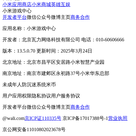
小米应用商店
小米商城
英雄互娱
小米游戏中心
开发者平台
微信公众号
微博主页
商务合作
应用名称：小米游戏中心
开发者：北京瓦力网络科技有限公司 电话：010-60606666
版本：13.5.0.70 更新时间：2025年3月24日
北京地址：北京市昌平区安居路小米智慧产业园
南京地址：南京市建邺区永初路37号小米华东总部
未成年人防沉迷系统
米币
用户应用权限
隐私协议
用户服务协议
开发者平台
微信公众号
微博主页
商务合作
@wali.com
京ICP证110335号
京ICP备17017388号-1
营业执照
京公网安备11010802023678号