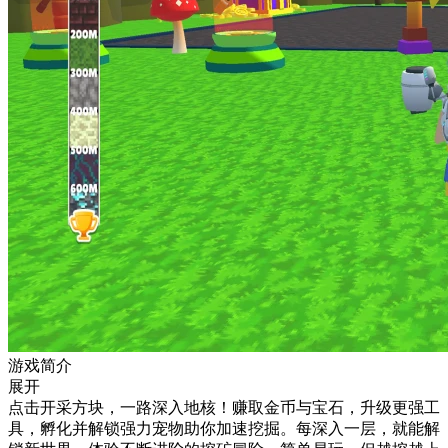
游戏简介
展开
点击开采方块，一路深入地核！赚取金币与宝石，升级更强工
具，孵化并解锁强力宠物助你加速挖掘。每深入一层，就能解