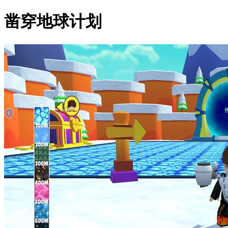
凿穿地球计划