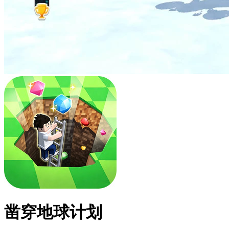
凿穿地球计划