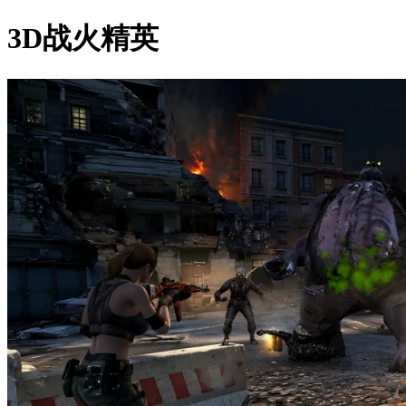
3D战火精英