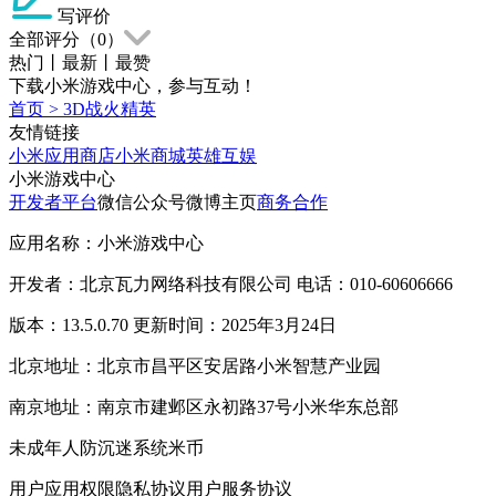
写评价
全部评分（
0
）
热门
丨
最新
丨
最赞
下载小米游戏中心，参与互动！
首页
>
3D战火精英
友情链接
小米应用商店
小米商城
英雄互娱
小米游戏中心
开发者平台
微信公众号
微博主页
商务合作
应用名称：小米游戏中心
开发者：北京瓦力网络科技有限公司 电话：010-60606666
版本：13.5.0.70 更新时间：2025年3月24日
北京地址：北京市昌平区安居路小米智慧产业园
南京地址：南京市建邺区永初路37号小米华东总部
未成年人防沉迷系统
米币
用户应用权限
隐私协议
用户服务协议