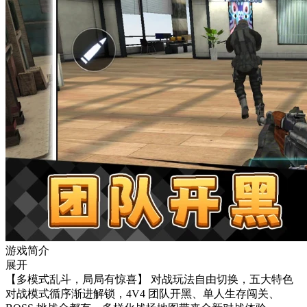
游戏简介
展开
【多模式乱斗，局局有惊喜】 对战玩法自由切换，五大特色
对战模式循序渐进解锁，4V4 团队开黑、单人生存闯关、