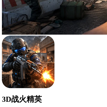
3D战火精英