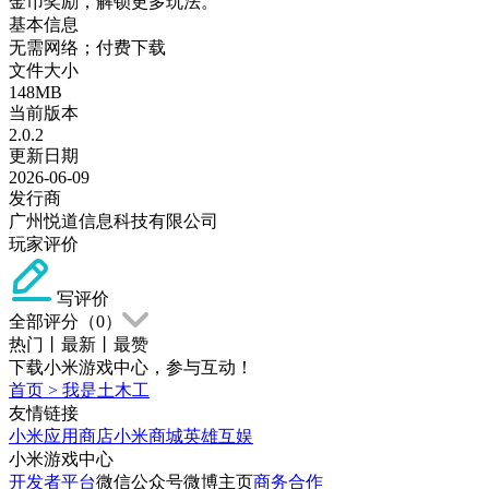
金币奖励，解锁更多玩法。
基本信息
无需网络；付费下载
文件大小
148MB
当前版本
2.0.2
更新日期
2026-06-09
发行商
广州悦道信息科技有限公司
玩家评价
写评价
全部评分（
0
）
热门
丨
最新
丨
最赞
下载小米游戏中心，参与互动！
首页
>
我是土木工
友情链接
小米应用商店
小米商城
英雄互娱
小米游戏中心
开发者平台
微信公众号
微博主页
商务合作