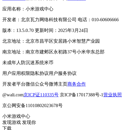
应用名称：小米游戏中心
开发者：北京瓦力网络科技有限公司 电话：010-60606666
版本：13.5.0.70 更新时间：2025年3月24日
北京地址：北京市昌平区安居路小米智慧产业园
南京地址：南京市建邺区永初路37号小米华东总部
未成年人防沉迷系统
米币
用户应用权限
隐私协议
用户服务协议
开发者平台
微信公众号
微博主页
商务合作
@wali.com
京ICP证110335号
京ICP备17017388号-1
营业执照
京公网安备11010802023678号
小米游戏中心
发现游戏 发现你
下载