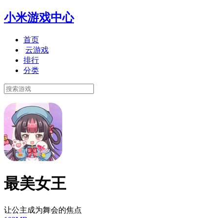
小米游戏中心
首页
云游戏
排行
分类
最美女王
让公主成为舞会的焦点