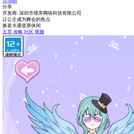
103MB
分享
开发商: 深圳市维库网络科技有限公司
让公主成为舞会的焦点
换装
卡通
竖屏
休闲
主页
攻略
社区
视频