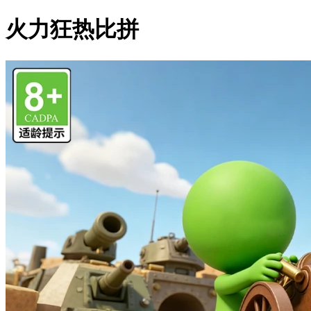
火力狂热比拼