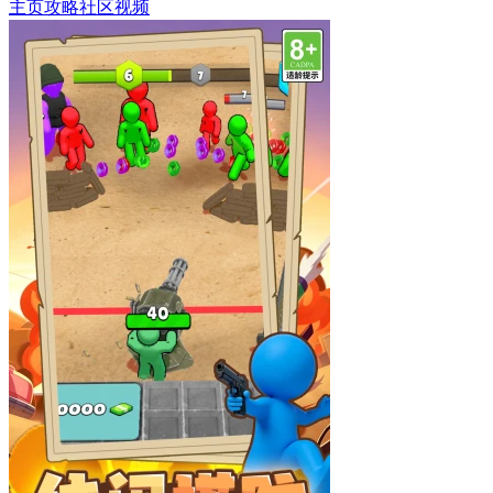
主页
攻略
社区
视频