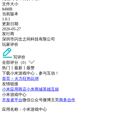
文件大小
84MB
当前版本
1.0.1
更新日期
2026-05-27
发行商
深圳市闪念之间科技有限公司
玩家评价
写评价
全部评分（
0
）
热门
丨
最新
丨
最赞
下载小米游戏中心，参与互动！
首页
>
火力狂热比拼
友情链接
小米应用商店
小米商城
英雄互娱
小米游戏中心
开发者平台
微信公众号
微博主页
商务合作
应用名称：小米游戏中心