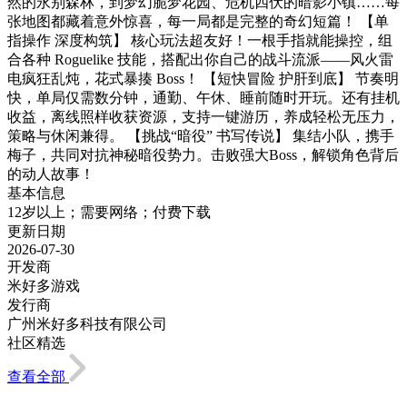
然的永别森林，到梦幻脆梦花园、危机四伏的暗影小镇……每
张地图都藏着意外惊喜，每一局都是完整的奇幻短篇！ 【单
指操作 深度构筑】 核心玩法超友好！一根手指就能操控，组
合各种 Roguelike 技能，搭配出你自己的战斗流派——风火雷
电疯狂乱炖，花式暴揍 Boss！ 【短快冒险 护肝到底】 节奏明
快，单局仅需数分钟，通勤、午休、睡前随时开玩。还有挂机
收益，离线照样收获资源，支持一键游历，养成轻松无压力，
策略与休闲兼得。 【挑战“暗役” 书写传说】 集结小队，携手
梅子，共同对抗神秘暗役势力。击败强大Boss，解锁角色背后
的动人故事！
基本信息
12岁以上；需要网络；付费下载
更新日期
2026-07-30
开发商
米好多游戏
发行商
广州米好多科技有限公司
社区精选
查看全部