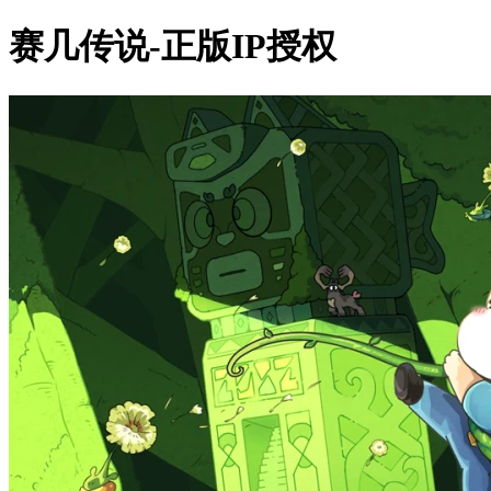
赛几传说-正版IP授权