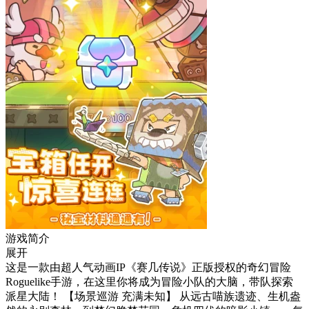
游戏简介
展开
这是一款由超人气动画IP《赛几传说》正版授权的奇幻冒险
Roguelike手游，在这里你将成为冒险小队的大脑，带队探索
派星大陆！ 【场景巡游 充满未知】 从远古喵族遗迹、生机盎