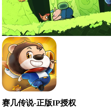
赛几传说-正版IP授权