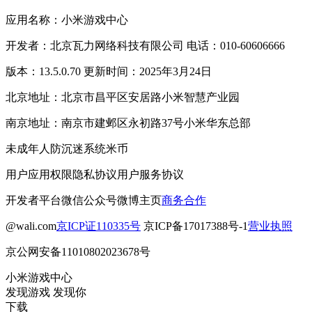
应用名称：小米游戏中心
开发者：北京瓦力网络科技有限公司 电话：010-60606666
版本：13.5.0.70 更新时间：2025年3月24日
北京地址：北京市昌平区安居路小米智慧产业园
南京地址：南京市建邺区永初路37号小米华东总部
未成年人防沉迷系统
米币
用户应用权限
隐私协议
用户服务协议
开发者平台
微信公众号
微博主页
商务合作
@wali.com
京ICP证110335号
京ICP备17017388号-1
营业执照
京公网安备11010802023678号
小米游戏中心
发现游戏 发现你
下载