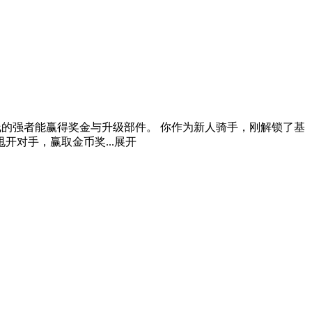
线的强者能赢得奖金与升级部件。 你作为新人骑手，刚解锁了基
对手，赢取金币奖...
展开