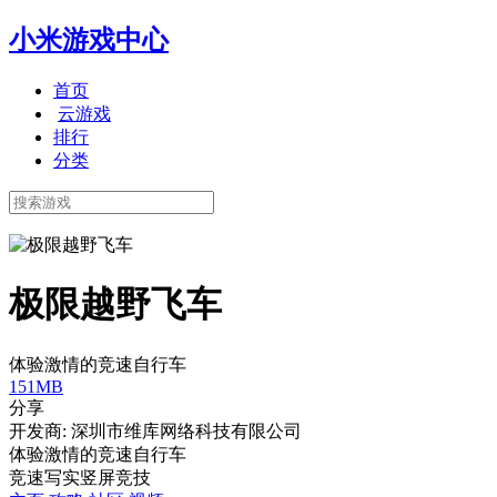
小米游戏中心
首页
云游戏
排行
分类
极限越野飞车
体验激情的竞速自行车
151MB
分享
开发商: 深圳市维库网络科技有限公司
体验激情的竞速自行车
竞速
写实
竖屏
竞技