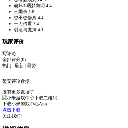
崩坏3-曙梦向明
4.4
三国杀
1.8
想不想修真
4.4
一刀传世
3.4
创造与魔法
4.1
玩家评价
写评论
全部评分(0)
热门
|
最新
|
最赞
暂无评论数据
没有更多数据了....
下载小米游戏中心App
点击下载
关注我们: