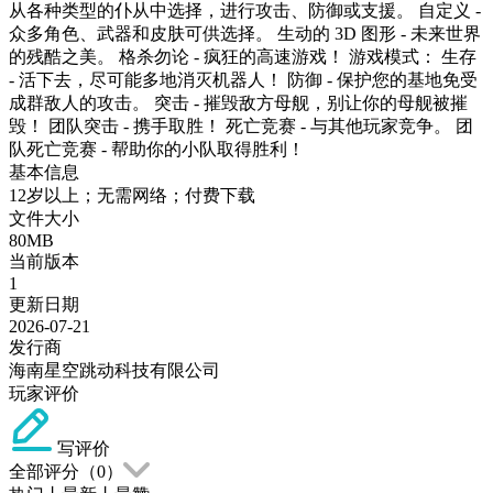
从各种类型的仆从中选择，进行攻击、防御或支援。 自定义 -
众多角色、武器和皮肤可供选择。 生动的 3D 图形 - 未来世界
的残酷之美。 格杀勿论 - 疯狂的高速游戏！ 游戏模式： 生存
- 活下去，尽可能多地消灭机器人！ 防御 - 保护您的基地免受
成群敌人的攻击。 突击 - 摧毁敌方母舰，别让你的母舰被摧
毁！ 团队突击 - 携手取胜！ 死亡竞赛 - 与其他玩家竞争。 团
队死亡竞赛 - 帮助你的小队取得胜利！
基本信息
12岁以上；无需网络；付费下载
文件大小
80MB
当前版本
1
更新日期
2026-07-21
发行商
海南星空跳动科技有限公司
玩家评价
写评价
全部评分（
0
）