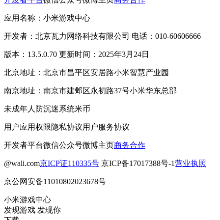
应用名称：小米游戏中心
开发者：北京瓦力网络科技有限公司 电话：010-60606666
版本：13.5.0.70 更新时间：2025年3月24日
北京地址：北京市昌平区安居路小米智慧产业园
南京地址：南京市建邺区永初路37号小米华东总部
未成年人防沉迷系统
米币
用户应用权限
隐私协议
用户服务协议
开发者平台
微信公众号
微博主页
商务合作
@wali.com
京ICP证110335号
京ICP备17017388号-1
营业执照
京公网安备11010802023678号
小米游戏中心
发现游戏 发现你