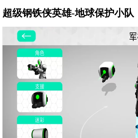
超级钢铁侠英雄-地球保护小队