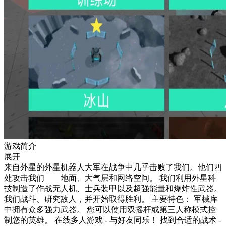
游戏简介
展开
来自外星的外星机器人大军在战争中几乎击败了我们。他们四
处攻击我们——地面、大气层和网络空间。 我们利用外星科
技制造了作战无人机、士兵装甲以及超强能量和爆炸性武器。
我们战斗、研究敌人，并开始取得胜利。 主要特色： 军械库
中拥有众多强力武器。 您可以使用双摇杆或第三人称模式控
制您的英雄。 在线多人游戏 - 与好友同乐！ 找到合适的战术 -