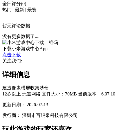
全部评分(0)
热门
|
最新
|
最赞
暂无评论数据
没有更多数据了....
下载小米游戏中心App
点击下载
关注我们:
详细信息
建造
像素
横屏
收集
沙盒
12岁以上
无需网络
文件大小：70MB
当前版本：6.07.10
更新日期：
2026-07-13
发行商：
深圳市百眼泉科技有限公司
玩此游戏的玩家还喜欢