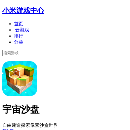
小米游戏中心
首页
云游戏
排行
分类
宇宙沙盘
自由建造探索像素沙盒世界