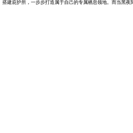
搭建庇护所，一步步打造属于自己的专属栖息领地。而当黑夜降临