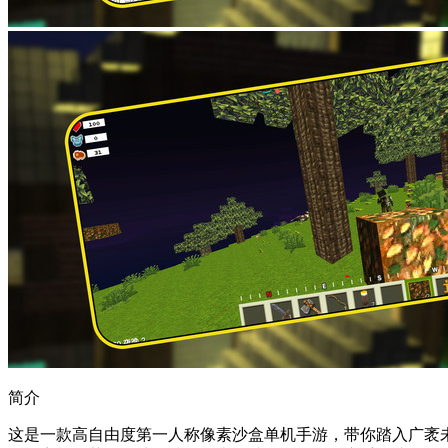
简介
这是一款高自由度第一人称像素沙盒单机手游，带你踏入广袤