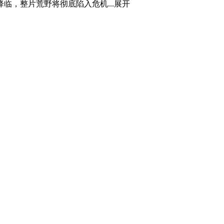
，整片荒野将彻底陷入危机...
展开