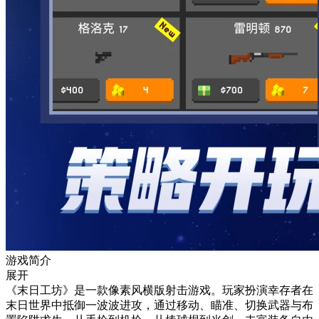
游戏简介
展开
《末日工坊》是一款像素风横版射击游戏。玩家扮演幸存者在
末日世界中抵御一波波进攻，通过移动、瞄准、切换武器与布