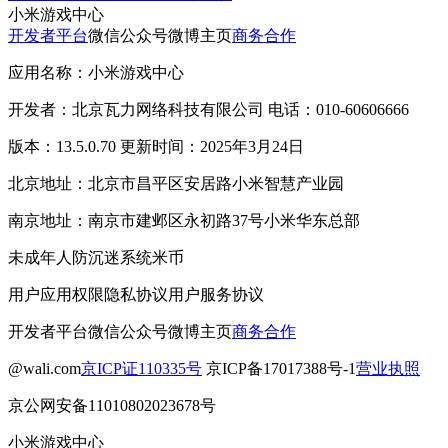
小米游戏中心
开发者平台
微信公众号
微博主页
商务合作
应用名称：小米游戏中心
开发者：北京瓦力网络科技有限公司 电话：010-60606666
版本：13.5.0.70 更新时间：2025年3月24日
北京地址：北京市昌平区安居路小米智慧产业园
南京地址：南京市建邺区永初路37号小米华东总部
未成年人防沉迷系统
米币
用户应用权限
隐私协议
用户服务协议
开发者平台
微信公众号
微博主页
商务合作
@wali.com
京ICP证110335号
京ICP备17017388号-1
营业执照
京公网安备11010802023678号
小米游戏中心