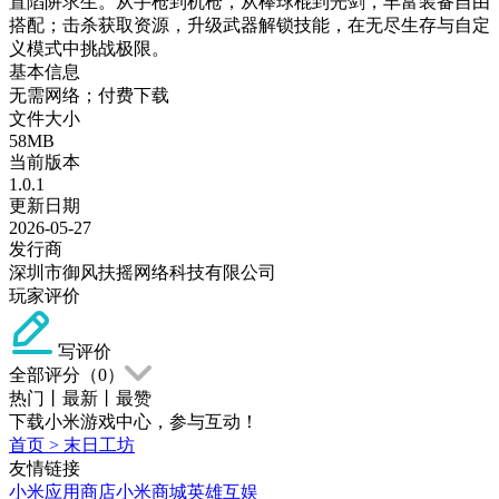
置陷阱求生。从手枪到机枪，从棒球棍到光剑，丰富装备自由
搭配；击杀获取资源，升级武器解锁技能，在无尽生存与自定
义模式中挑战极限。
基本信息
无需网络；付费下载
文件大小
58MB
当前版本
1.0.1
更新日期
2026-05-27
发行商
深圳市御风扶摇网络科技有限公司
玩家评价
写评价
全部评分（
0
）
热门
丨
最新
丨
最赞
下载小米游戏中心，参与互动！
首页
>
末日工坊
友情链接
小米应用商店
小米商城
英雄互娱