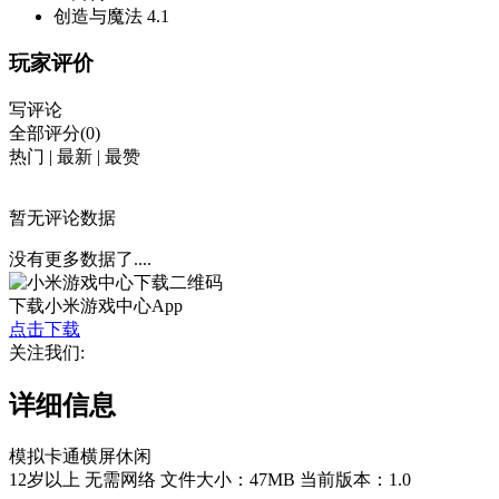
创造与魔法
4.1
玩家评价
写评论
全部评分(0)
热门
|
最新
|
最赞
暂无评论数据
没有更多数据了....
下载小米游戏中心App
点击下载
关注我们:
详细信息
模拟
卡通
横屏
休闲
12岁以上
无需网络
文件大小：47MB
当前版本：1.0