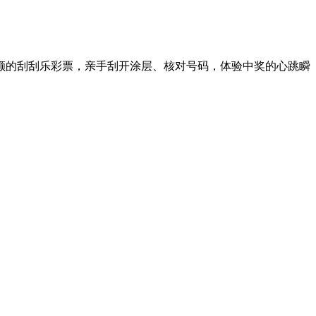
面额的刮刮乐彩票，亲手刮开涂层、核对号码，体验中奖的心跳瞬