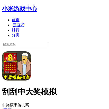
小米游戏中心
首页
云游戏
排行
分类
刮刮中大奖模拟
中奖概率倍儿高