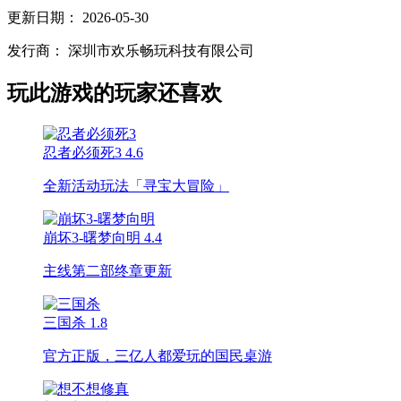
更新日期：
2026-05-30
发行商：
深圳市欢乐畅玩科技有限公司
玩此游戏的玩家还喜欢
忍者必须死3
4.6
全新活动玩法「寻宝大冒险」
崩坏3-曙梦向明
4.4
主线第二部终章更新
三国杀
1.8
官方正版，三亿人都爱玩的国民桌游