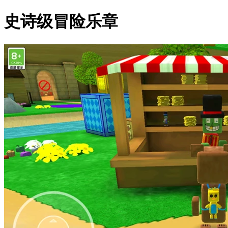
史诗级冒险乐章