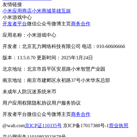
友情链接
小米应用商店
小米商城
英雄互娱
小米游戏中心
开发者平台
微信公众号
微博主页
商务合作
应用名称：小米游戏中心
开发者：北京瓦力网络科技有限公司 电话：010-60606666
版本：13.5.0.70 更新时间：2025年3月24日
北京地址：北京市昌平区安居路小米智慧产业园
南京地址：南京市建邺区永初路37号小米华东总部
未成年人防沉迷系统
米币
用户应用权限
隐私协议
用户服务协议
开发者平台
微信公众号
微博主页
商务合作
@wali.com
京ICP证110335号
京ICP备17017388号-1
营业执照
京公网安备11010802023678号