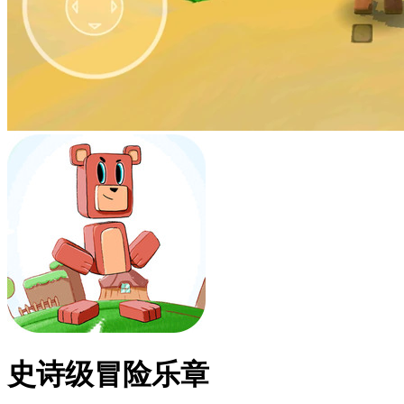
史诗级冒险乐章