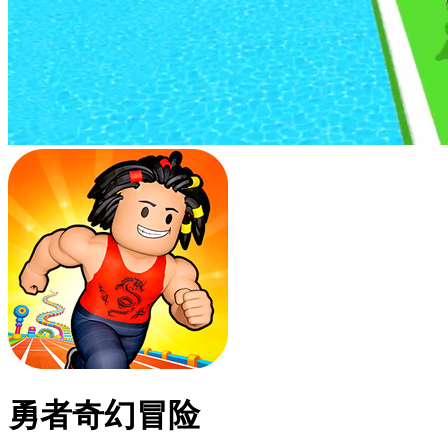
勇者奇幻冒险