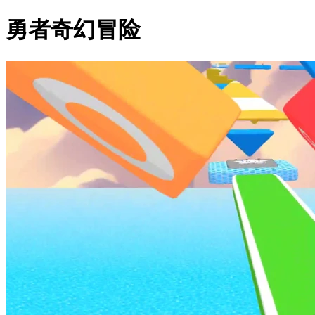
勇者奇幻冒险