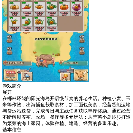
游戏简介
展开
在椰林环绕的阳光海岛开启慢节奏的养老生活。种植小麦、玉
米等作物，出海捕鱼获取食材，加工面包美食，经营货船运输
与货运站送货，完成每日与主线任务获取丰厚奖励。通过经营
不断解锁养殖、农场、餐厅等多元玩法；从荒芜小岛逐步打造
为繁荣的海上家园，体验种植、建造、经营的多重乐趣。
基本信息