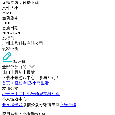
无需网络；付费下载
文件大小
75MB
当前版本
1.0.0
更新日期
2026-05-26
发行商
广州上号科技有限公司
玩家评价
写评价
全部评分（
0
）
热门
丨
最新
丨
最赞
下载小米游戏中心，参与互动！
首页
>
轻松拿捏-小岛生活
友情链接
小米应用商店
小米商城
英雄互娱
小米游戏中心
开发者平台
微信公众号
微博主页
商务合作
应用名称：小米游戏中心