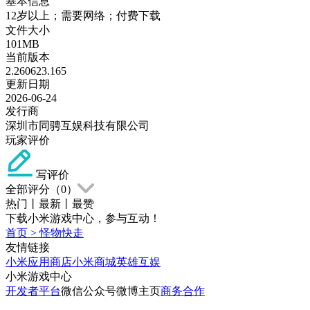
基本信息
12岁以上；需要网络；付费下载
文件大小
101MB
当前版本
2.260623.165
更新日期
2026-06-24
发行商
深圳市同骋互娱科技有限公司
玩家评价
写评价
全部评分（
0
）
热门
丨
最新
丨
最赞
下载小米游戏中心，参与互动！
首页
>
怪物快走
友情链接
小米应用商店
小米商城
英雄互娱
小米游戏中心
开发者平台
微信公众号
微博主页
商务合作