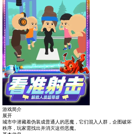
游戏简介
展开
城市中潜藏着伪装成普通人的恶魔，它们混入人群，企图破坏
秩序，玩家需找出并消灭这些恶魔。