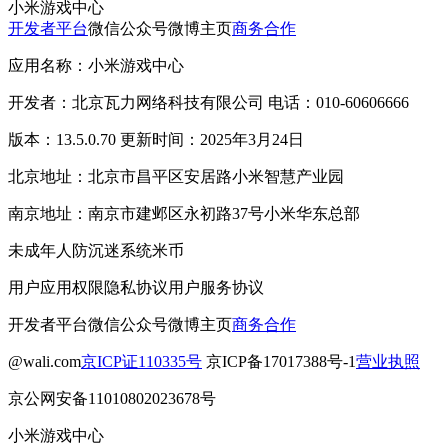
小米游戏中心
开发者平台
微信公众号
微博主页
商务合作
应用名称：小米游戏中心
开发者：北京瓦力网络科技有限公司 电话：010-60606666
版本：13.5.0.70 更新时间：2025年3月24日
北京地址：北京市昌平区安居路小米智慧产业园
南京地址：南京市建邺区永初路37号小米华东总部
未成年人防沉迷系统
米币
用户应用权限
隐私协议
用户服务协议
开发者平台
微信公众号
微博主页
商务合作
@wali.com
京ICP证110335号
京ICP备17017388号-1
营业执照
京公网安备11010802023678号
小米游戏中心