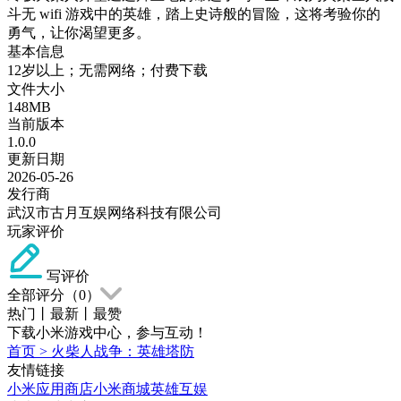
斗无 wifi 游戏中的英雄，踏上史诗般的冒险，这将考验你的
勇气，让你渴望更多。
基本信息
12岁以上；无需网络；付费下载
文件大小
148MB
当前版本
1.0.0
更新日期
2026-05-26
发行商
武汉市古月互娱网络科技有限公司
玩家评价
写评价
全部评分（
0
）
热门
丨
最新
丨
最赞
下载小米游戏中心，参与互动！
首页
>
火柴人战争：英雄塔防
友情链接
小米应用商店
小米商城
英雄互娱